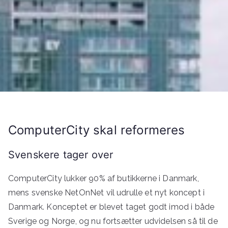
ComputerCity skal reformeres
Svenskere tager over
ComputerCity lukker 90% af butikkerne i Danmark,
mens svenske NetOnNet vil udrulle et nyt koncept i
Danmark. Konceptet er blevet taget godt imod i både
Sverige og Norge, og nu fortsætter udvidelsen så til de