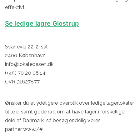
effektivt.
Se ledige lagre Glostrup
Svanevej 22, 2. sal
2400 København
info@lokalebasen.dk
(+45) 70 20 08 14
CVR 31627877
Ønsker du et ydeligere overblik over ledige lagerlokaler
til leje, samt gode råd om at have lager i forskellige
dele af Danmark, så besøg endelig vores
partner
www./#