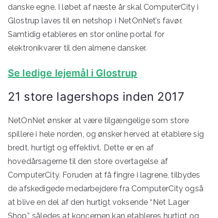
danske egne. I løbet af næste år skal ComputerCity i
Glostrup laves til en netshop i NetOnNet’s favør.
Samtidig etableres en stor online portal for
elektronikvarer til den almene dansker.
Se ledige lejemål i Glostrup
21 store lagershops inden 2017
NetOnNet ønsker at være tilgængelige som store
spillere i hele norden, og ønsker herved at etablere sig
bredt, hurtigt og effektivt. Dette er en af
hovedårsagerne til den store overtagelse af
ComputerCity. Foruden at få fingre i lagrene, tilbydes
de afskedigede medarbejdere fra ComputerCity også
at blive en del af den hurtigt voksende “Net Lager
Shop”, således at koncernen kan etableres hurtigt og