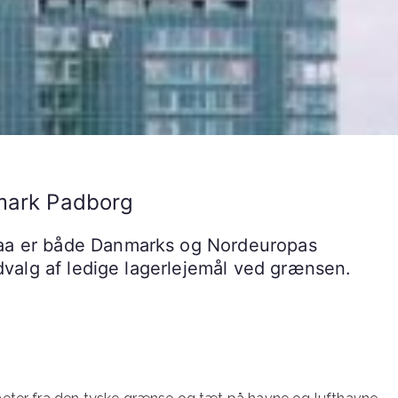
nmark Padborg
aa er både Danmarks og Nordeuropas
dvalg af ledige lagerlejemål ved grænsen.