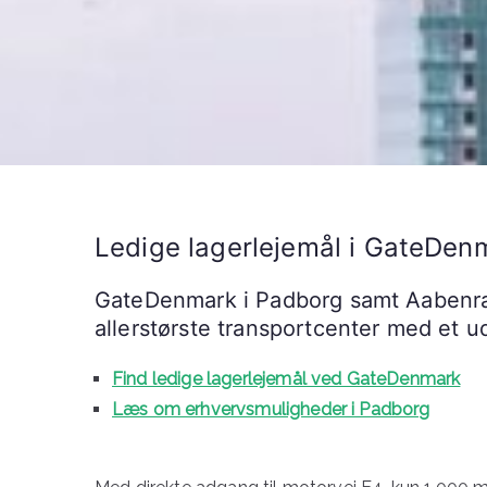
Ledige lagerlejemål i GateDe
GateDenmark i Padborg samt Aabenr
allerstørste transportcenter med et u
Find ledige lagerlejemål ved GateDenmark
Læs om erhvervsmuligheder i Padborg