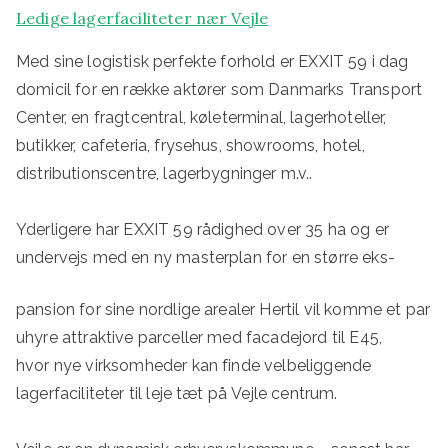
Ledige lagerfaciliteter nær Vejle
Med sine logistisk perfekte forhold er EXXIT 59 i dag
domicil for en række aktører som Danmarks Transport
Center, en fragtcentral, køleterminal, lagerhoteller,
butikker, cafeteria, frysehus, showrooms, hotel,
distributionscentre, lagerbygninger m.v..
Yderligere har EXXIT 59 rådighed over 35 ha og er
undervejs med en ny masterplan for en større eks-
pansion for sine nordlige arealer Hertil vil komme et par
uhyre attraktive parceller med facadejord til E45,
hvor nye virksomheder kan finde velbeliggende
lagerfaciliteter til leje tæt på Vejle centrum.