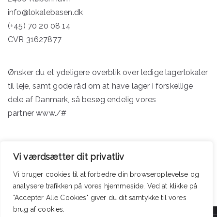
info@lokalebasen.dk
(+45) 70 20 08 14
CVR 31627877
Ønsker du et ydeligere overblik over ledige lagerlokaler
til leje, samt gode råd om at have lager i forskellige
dele af Danmark, så besøg endelig vores
partner
www./#
Product Categories
Vi værdsætter dit privatliv
Vi bruger cookies til at forbedre din browseroplevelse
og
analysere
trafikken
på
vores
hjemmeside
.
Ved at klikke på
"Accepter Alle Cookies" giver du dit samtykke til vores
brug af cookies.