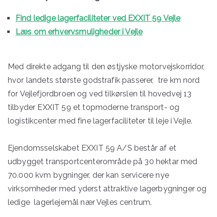
Find ledige lagerfaciliteter ved EXXIT 59 Vejle
Læs om erhvervsmuligheder i Vejle
Med direkte adgang til den østjyske motorvejskorridor,
hvor landets største godstrafik passerer, tre km nord
for Vejlefjordbroen og ved tilkørslen til hovedvej 13
tilbyder EXXIT 59 et topmoderne transport- og
logistikcenter med fine lagerfaciliteter til leje i Vejle.
Ejendomsselskabet EXXIT 59 A/S består af et
udbygget transportcenterområde på 30 hektar med
70.000 kvm bygninger, der kan servicere nye
virksomheder med yderst attraktive lagerbygninger og
ledige lagerlejemål nær Vejles centrum.