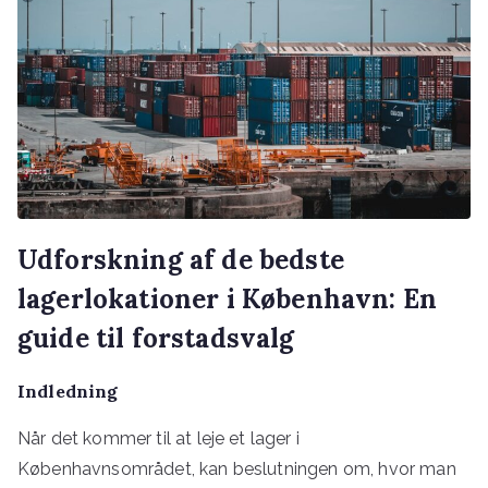
Udforskning af de bedste
lagerlokationer i København: En
guide til forstadsvalg
Indledning
Når det kommer til at leje et lager i
Københavnsområdet, kan beslutningen om, hvor man