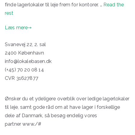
finde lagerlokaler til leje frem for kontorer. …
Read the
rest
Læs mere
Svanevej 22, 2. sal
2400 København
info@lokalebasen.dk
(+45) 70 20 08 14
CVR 31627877
Ønsker du et ydeligere overblik over ledige lagerlokaler
til leje, samt gode råd om at have lager i forskellige
dele af Danmark, så besøg endelig vores
partner
www./#