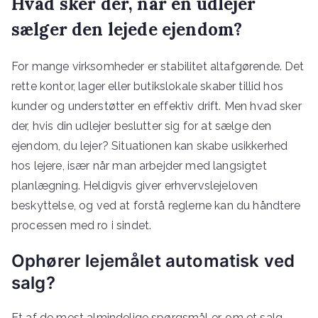
Hvad sker der, når en udlejer
sælger den lejede ejendom?
For mange virksomheder er stabilitet altafgørende. Det
rette kontor, lager eller butikslokale skaber tillid hos
kunder og understøtter en effektiv drift. Men hvad sker
der, hvis din udlejer beslutter sig for at sælge den
ejendom, du lejer? Situationen kan skabe usikkerhed
hos lejere, især når man arbejder med langsigtet
planlægning. Heldigvis giver erhvervslejeloven
beskyttelse, og ved at forstå reglerne kan du håndtere
processen med ro i sindet.
Ophører lejemålet automatisk ved
salg?
Et af de mest almindelige spørgsmål er, om et salg