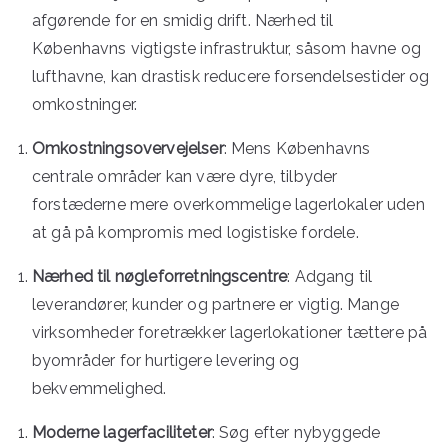
afgørende for en smidig drift. Nærhed til
Københavns vigtigste infrastruktur, såsom havne og
lufthavne, kan drastisk reducere forsendelsestider og
omkostninger.
Omkostningsovervejelser
: Mens Københavns
centrale områder kan være dyre, tilbyder
forstæderne mere overkommelige lagerlokaler uden
at gå på kompromis med logistiske fordele.
Nærhed til nøgleforretningscentre
: Adgang til
leverandører, kunder og partnere er vigtig. Mange
virksomheder foretrækker lagerlokationer tættere på
byområder for hurtigere levering og
bekvemmelighed.
Moderne lagerfaciliteter
: Søg efter nybyggede