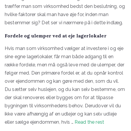
træffer man som virksomhed bedst den beslutning, og
hvilke faktorer skal man have øje for, inden man
bestemmer sig? Det ser vi nærmere på i dette indlæg.
Fordele og ulemper ved at eje lagerlokaler
Hvis man som virksomhed vælger at investere i og eje
sine egne lagerlokaler, får man både adgang til en
række fordele, men må også leve med de ulemper, der
følger med. Den primære fordel er, at du opnår kontrol
over ejendommen og kan gøre med den, som du vil.
Du sætter selv huslejen, og du kan selv bestemme, om
der skal renoveres eller bygges om for at tilpasse
bygningen til virksomhedens behov. Derudover vil du
ikke være afhængig af en udlejer og kan selv udleje
eller sælge ejendommen, hvis …
Read the rest