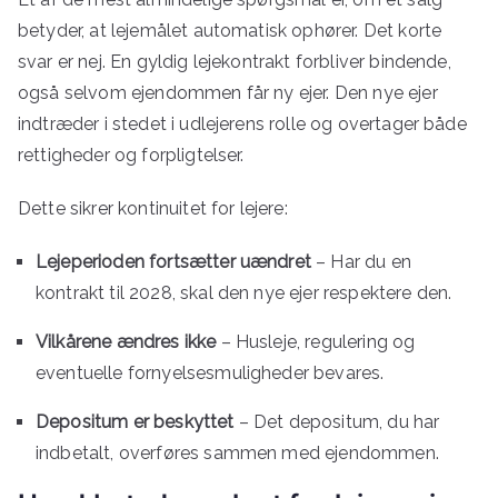
betyder, at lejemålet automatisk ophører. Det korte
svar er nej. En gyldig lejekontrakt forbliver bindende,
også selvom ejendommen får ny ejer. Den nye ejer
indtræder i stedet i udlejerens rolle og overtager både
rettigheder og forpligtelser.
Dette sikrer kontinuitet for lejere:
Lejeperioden fortsætter uændret
– Har du en
kontrakt til 2028, skal den nye ejer respektere den.
Vilkårene ændres ikke
– Husleje, regulering og
eventuelle fornyelsesmuligheder bevares.
Depositum er beskyttet
– Det depositum, du har
indbetalt, overføres sammen med ejendommen.