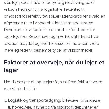
skal leje plads, have en betydelig indvirkning på en
virksomheds drift. Fra logistisk effektivitet til
omkostningseffektivitet spiller lagerlokationens valg en
afgørende rolle i virksomhedens samlede strategi.
Denne artikel vil udforske de bedste forstæder for
lagerleje nær København og give indsigt i, hvad hver
lokation tilbyder, og hvorfor visse områder kan være
mere egnede til bestemte typer af virksomheder.
Faktorer at overveje, når du lejer et
lager
Når du vælger et lagerlejemål, skal flere faktorer være
øverst på din liste:
Logistik og transportadgang
: Effektive forbindelser
til hovedveje, havne og transportknudepunkter er